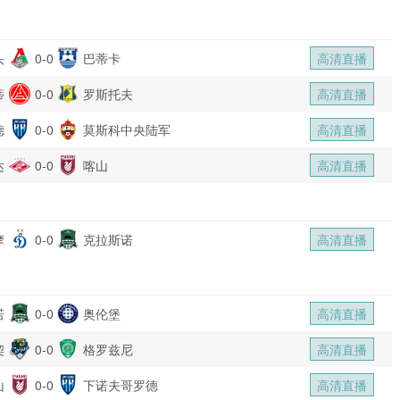
头
0-0
巴蒂卡
高清直播
蒂
0-0
罗斯托夫
高清直播
德
0-0
莫斯科中央陆军
高清直播
达
0-0
喀山
高清直播
摩
0-0
克拉斯诺
高清直播
诺
0-0
奥伦堡
高清直播
契
0-0
格罗兹尼
高清直播
山
0-0
下诺夫哥罗德
高清直播