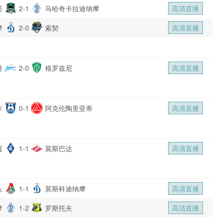
诺
2-1
马哈奇卡拉迪纳摩
高清直播
摩
2-0
索契
高清直播
特
2-0
格罗兹尼
高清直播
卡
0-1
阿克伦陶里亚蒂
高清直播
翼
1-1
莫斯巴达
高清直播
头
1-1
莫斯科迪纳摩
高清直播
摩
1-2
罗斯托夫
高清直播