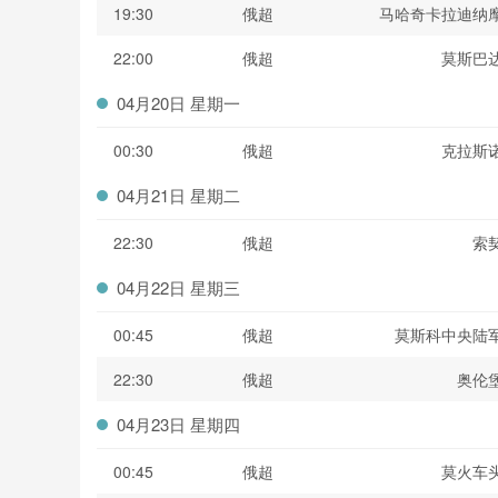
19:30
俄超
马哈奇卡拉迪纳
22:00
俄超
莫斯巴
04月20日 星期一
00:30
俄超
克拉斯
04月21日 星期二
22:30
俄超
索
04月22日 星期三
00:45
俄超
莫斯科中央陆
22:30
俄超
奥伦
04月23日 星期四
00:45
俄超
莫火车