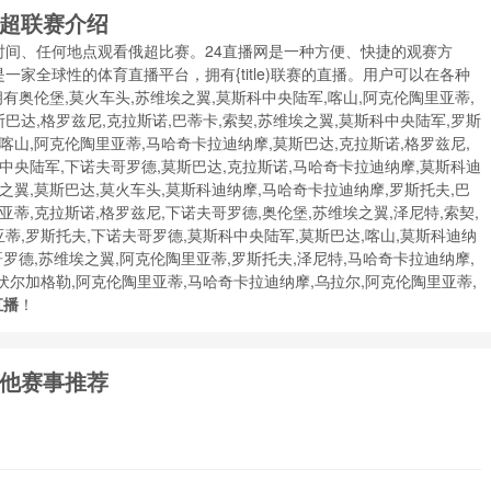
超联赛介绍
时间、任何地点观看俄超比赛。24直播网是一种方便、快捷的观赛方
是一家全球性的体育直播平台，拥有{title)联赛的直播。用户可以在各种
奥伦堡,莫火车头,苏维埃之翼,莫斯科中央陆军,喀山,阿克伦陶里亚蒂,
巴达,格罗兹尼,克拉斯诺,巴蒂卡,索契,苏维埃之翼,莫斯科中央陆军,罗斯
,喀山,阿克伦陶里亚蒂,马哈奇卡拉迪纳摩,莫斯巴达,克拉斯诺,格罗兹尼,
科中央陆军,下诺夫哥罗德,莫斯巴达,克拉斯诺,马哈奇卡拉迪纳摩,莫斯科迪
埃之翼,莫斯巴达,莫火车头,莫斯科迪纳摩,马哈奇卡拉迪纳摩,罗斯托夫,巴
亚蒂,克拉斯诺,格罗兹尼,下诺夫哥罗德,奥伦堡,苏维埃之翼,泽尼特,索契,
蒂,罗斯托夫,下诺夫哥罗德,莫斯科中央陆军,莫斯巴达,喀山,莫斯科迪纳
哥罗德,苏维埃之翼,阿克伦陶里亚蒂,罗斯托夫,泽尼特,马哈奇卡拉迪纳摩,
伏尔加格勒,阿克伦陶里亚蒂,马哈奇卡拉迪纳摩,乌拉尔,阿克伦陶里亚蒂,
直播
！
他赛事推荐