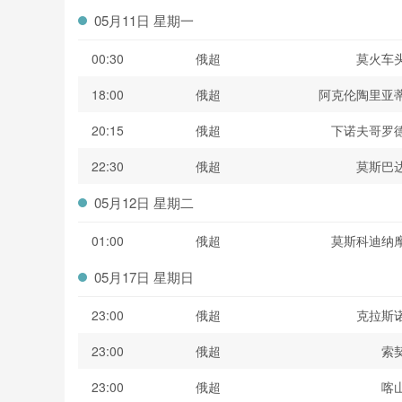
05月11日 星期一
00:30
俄超
莫火车
18:00
俄超
阿克伦陶里亚
20:15
俄超
下诺夫哥罗
22:30
俄超
莫斯巴
05月12日 星期二
01:00
俄超
莫斯科迪纳
05月17日 星期日
23:00
俄超
克拉斯
23:00
俄超
索
23:00
俄超
喀