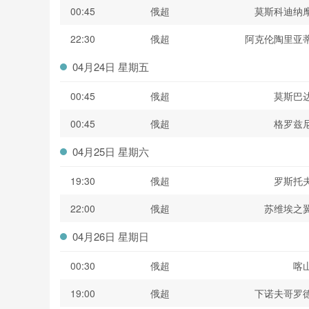
00:45
俄超
莫斯科迪纳
22:30
俄超
阿克伦陶里亚
04月24日 星期五
00:45
俄超
莫斯巴
00:45
俄超
格罗兹
04月25日 星期六
19:30
俄超
罗斯托
22:00
俄超
苏维埃之
04月26日 星期日
00:30
俄超
喀
19:00
俄超
下诺夫哥罗