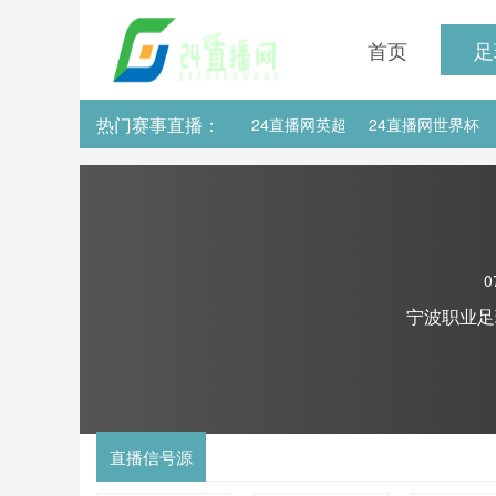
首页
足
热门赛事直播：
24直播网英超
24直播网世界杯
24直播网意甲
24直播网法甲
0
宁波职业足
直播信号源