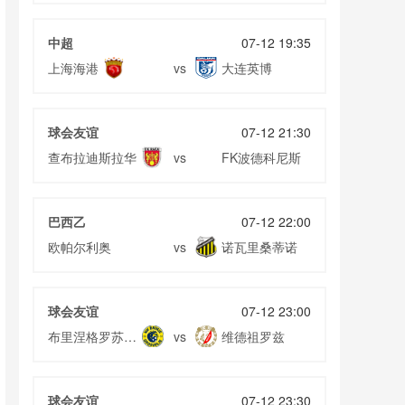
05月21日 布莱顿vs利物浦 全场录像回放
05月21日 莱切vs都灵 全场录像回放
中超
07-12 19:35
05月20日 佛罗伦萨vs博洛尼亚 全场录像回放
上海海港
大连英博
vs
05月20日 F1艾米利亚-罗马涅大奖赛正赛 全场录像
回放
05月20日 尤文图斯vs乌迪内斯 全场录像回放
球会友谊
07-12 21:30
查布拉迪斯拉华
FK波德科尼斯
vs
巴西乙
07-12 22:00
欧帕尔利奥
诺瓦里桑蒂诺
vs
球会友谊
07-12 23:00
布里涅格罗苏普
维德祖罗兹
vs
列
球会友谊
07-12 23:30