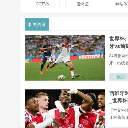
CCTV5
爱奇艺
咪咕体
相关资讯
世界杯:
牙vs葡
24直播网
牙，出线
砺刃
·2026：
训炉火淬
西班牙
的战场锋
_世界
【世界杯:
牙对葡萄