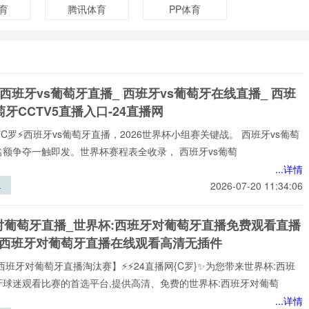
育
腾讯体育
PP体育
 西班牙vs葡萄牙直播_ 西班牙vs葡萄牙在线直播_ 西班
萄牙CCTV5直播入口-24直播网
⚡️C罗⚡️西班牙vs葡萄牙直播，2026世界杯小组赛关键战。 西班牙vs葡萄
名额争夺一触即发。世界杯赛程表全收录， 西班牙vs葡萄
...详情
2026-07-20 11:34:06
驻
炼
对葡萄牙直播_世界杯:西班牙对葡萄牙直播免费观看直播
刃
杯西班牙对葡萄牙直播在线观看高清无插件
西班牙对葡萄牙直播淘汰赛】⚡⚡24直播网{C罗}✨为您带来世界杯:西班
牙球迷观看比赛的首选平台,提供高清、免费的世界杯:西班牙对葡萄
...详情