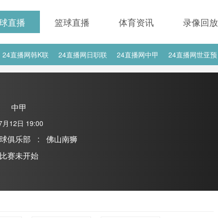
球直播
篮球直播
体育资讯
录像回放
24直播网韩K联
24直播网日职联
24直播网中甲
24直播网世亚预
24直播网西甲
24直播网德甲
24直播网欧冠
24直播网中超
中甲
7月12日 19:00
球俱乐部
:
佛山南狮
比赛未开始