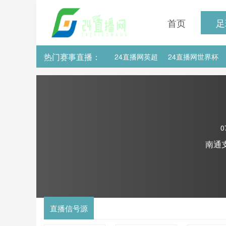
首页
足
热门赛事直播：
24直播网英超
24直播网世界杯
24直播网意甲
24直播网法甲
0
南通
直播信号源