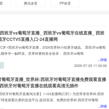
育
腾讯体育
PP体育
 西班牙vs葡萄牙直播_ 西班牙vs葡萄牙在线直播_ 西班
萄牙CCTV5直播入口-24直播网
⚡️C罗⚡️西班牙vs葡萄牙直播，2026世界杯小组赛关键战。 西班牙vs葡萄
名额争夺一触即发。世界杯赛程表全收录， 西班牙vs葡萄
...详情
2026-07-20 11:34:06
驻
炼
对葡萄牙直播_世界杯:西班牙对葡萄牙直播免费观看直播
刃
杯西班牙对葡萄牙直播在线观看高清无插件
西班牙对葡萄牙直播淘汰赛】⚡⚡24直播网{C罗}✨为您带来世界杯:西班
牙球迷观看比赛的首选平台,提供高清、免费的世界杯:西班牙对葡萄
...详情