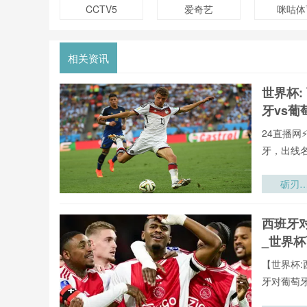
CCTV5
爱奇艺
咪咕体
相关资讯
世界杯:
牙vs葡
24直播网
牙，出线
砺刃
·2026：
训炉火淬
西班牙
的战场锋
_世界
【世界杯:
牙对葡萄