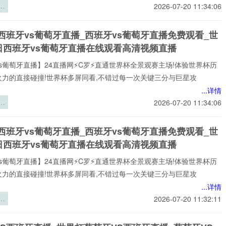
梯
2026-07-20 11:34:06
6
三
西班牙vs葡萄牙直播_西班牙vs葡萄牙直播免费观看_世
充
日西班牙vs葡萄牙直播在线观看高清视频直播
区
研
s葡萄牙直播】24直播网⚡️C罗⚡️直通世界杯全景观赛主场!体验世界杯历
火力的直接碰撞!世界杯多屏同看,不错过每一次关键三分与巨星攻
...详情
气
2026-07-20 11:34:06
迈
杯
西班牙vs葡萄牙直播_西班牙vs葡萄牙直播免费观看_世
应
日西班牙vs葡萄牙直播在线观看高清视频直播
性
构
s葡萄牙直播】24直播网⚡️C罗⚡️直通世界杯全景观赛主场!体验世界杯历
略
火力的直接碰撞!世界杯多屏同看,不错过每一次关键三分与巨星攻
...详情
：
2026-07-20 11:32:11
后
间