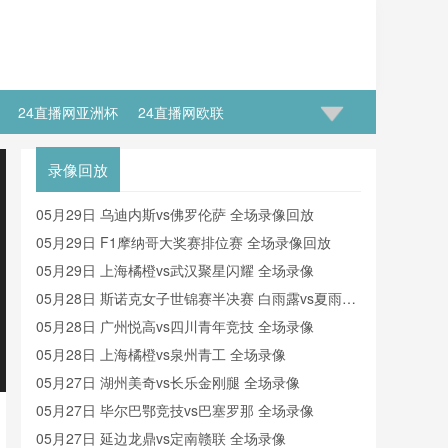
24直播网亚洲杯
24直播网欧联
录像回放
05月29日 乌迪内斯vs佛罗伦萨 全场录像回放
05月29日 F1摩纳哥大奖赛排位赛 全场录像回放
05月29日 上海橘橙vs武汉聚星闪耀 全场录像
05月28日 斯诺克女子世锦赛半决赛 白雨露vs夏雨滢
全场录像回放
05月28日 广州悦高vs四川青年竞技 全场录像
05月28日 上海橘橙vs泉州青工 全场录像
05月27日 湖州美奇vs长乐金刚腿 全场录像
05月27日 毕尔巴鄂竞技vs巴塞罗那 全场录像
05月27日 延边龙鼎vs定南赣联 全场录像