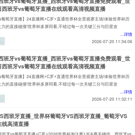
西班牙vs葡萄牙直播_西班牙vs葡萄牙直播免费观看_世
充
日西班牙vs葡萄牙直播在线观看高清视频直播
区
研
s葡萄牙直播】24直播网⚡️C罗⚡️直通世界杯全景观赛主场!体验世界杯历
火力的直接碰撞!世界杯多屏同看,不错过每一次关键三分与巨星攻
...详情
气
2026-07-20 11:34:06
迈
杯
西班牙vs葡萄牙直播_西班牙vs葡萄牙直播免费观看_世
应
日西班牙vs葡萄牙直播在线观看高清视频直播
性
构
s葡萄牙直播】24直播网⚡️C罗⚡️直通世界杯全景观赛主场!体验世界杯历
略
火力的直接碰撞!世界杯多屏同看,不错过每一次关键三分与巨星攻
...详情
：
2026-07-20 11:32:11
后
间
S西班牙直播_世界杯葡萄牙VS西班牙直播_葡萄牙VS
在线高清直播
西班牙vs葡萄牙直播⚡️C罗⚡️2026世界杯淘汰赛1/8决赛关键战。西班牙vs