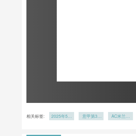
相关标签:
2025年5月
意甲第38
AC米兰vs
25日
轮
蒙扎全场录
像回放