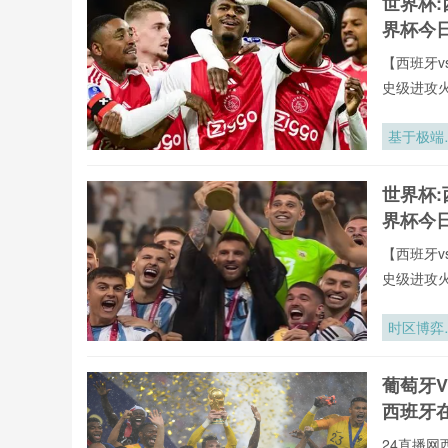
世界杯:
赛区足球
界杯今
气压力分
适配策略
【西班牙v
究
史级进攻
基于极端
旋场景的
阿密世界
世界杯:
赛区航空
界杯今
急系统韧
评价与架
【西班牙v
调优策
史级进攻
时区博弈
世界杯背
的隐形时
葡萄牙V
战场
西班牙
24直播网