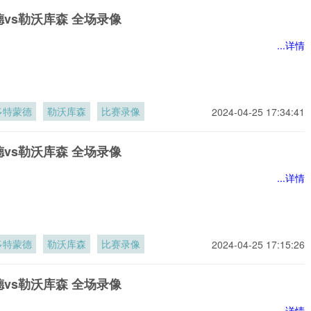
vs勒沃库森 全场录像
...详情
多特蒙德
勒沃库森
比赛录像
2024-04-25 17:34:41
vs勒沃库森 全场录像
...详情
多特蒙德
勒沃库森
比赛录像
2024-04-25 17:15:26
vs勒沃库森 全场录像
...详情