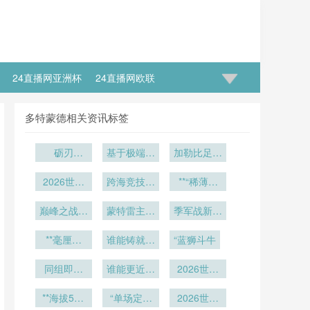
24直播网亚洲杯
24直播网欧联
多特蒙德相关资讯标签
砺刃
基于极端气
加勒比足球
·2026：驻
旋场景的迈
的绞刑架：
训炉火淬炼
2026世界
阿密世界杯
跨海竞技物
2026世界
**“稀薄战
的战场锋刃
杯技术革
赛区航空应
流链：欧洲
杯中北美6
场：2026
新：鹰眼系
巅峰之战一
急系统韧性
豪门对美东
蒙特雷主场
高原世界杯
季军战新规
张门票
统精度校准
触即发
评价与架构
世界杯的运
暗藏玄机：
的体能极限
暗藏变数：
与实战应用
**毫厘之
输效能解析
谁能铸就终
球员从“地
调优策略
美加墨世界
“蓝狮斗牛
与战术进
间：半自动
深度解读
下通道”神
极防线？
杯的“开球
化”**
越位系统如
同组即炼
谁能更近一
秘登场
2026世界
密码”
何锁定瞬间
狱”
步？
杯16城药
的“越线”时
**海拔538
“单场定生
2026世界
品跨境准