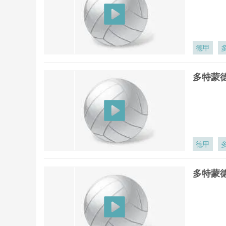
德甲
多特蒙德
德甲
多特蒙德