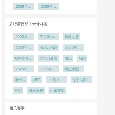
米的空气动
刻**
死 vs 双回
入：队医通
杯场地探
2026世界
力学：
合博弈：北
2026世界
关实战手册
秘：BBVA
BBVA球场
杯场外斗
美世界杯附
杯球迷狂欢
球场538米
如何重塑世
艳：球迷奇
加赛赛制公
区覆盖16
海拔如何改
界杯足球的
装异服成社
平性再审
座城市
变足球飞行
多特蒙德相关录像标签
交媒体新焦
抛物线**
视”
轨迹？
点
2025年12
克雷莫内塞
新疆女篮
月29日
vs那不勒斯
2025年12
浙江vs福建
2025年12
月23日
月16日
G联赛开季
北京vs新疆
NBA
马刺
赛
2025年12
2025年12
阿拉木图凯
月14日
月12日
拉特vs奥林
衢州队
浙BA
上海久事
匹亚科斯
辽宁沈阳三
U19vs福建
生U19
欧冠
哥本哈根
浔兴U19
山东蜜獾
相关赛事