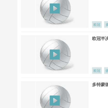
欧冠
欧冠半决
欧冠
多特蒙德