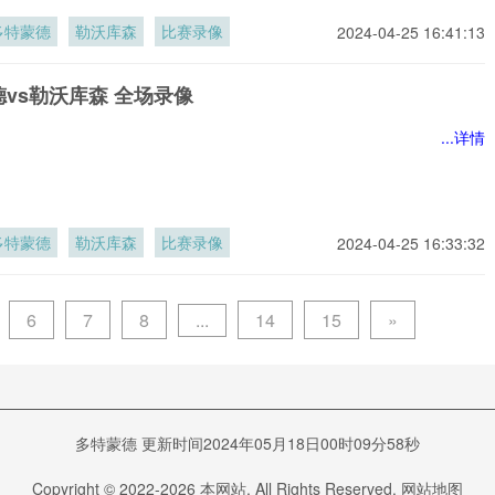
多特蒙德
勒沃库森
比赛录像
2024-04-25 16:41:13
vs勒沃库森 全场录像
...详情
多特蒙德
勒沃库森
比赛录像
2024-04-25 16:33:32
...
6
7
8
14
15
»
多特蒙德 更新时间2024年05月18日00时09分58秒
Copyright © 2022-
2026
本网站. All Rights Reserved.
网站地图