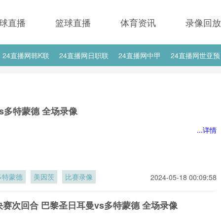
球直播
篮球直播
体育资讯
录像回放
24直播网韩K联
24直播网日职联
24直播网中甲
24直播网世亚预
24直播网西甲
24直播网德甲
24直播网欧冠
24直播网中超
s多特蒙德 全场录像
...详情
多特蒙德
美因茨
比赛录像
2024-05-18 00:09:58
赛次回合 巴黎圣日耳曼vs多特蒙德 全场录像