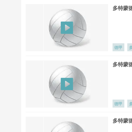
多特蒙德
德甲
多特蒙德
德甲
多特蒙德