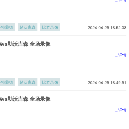
多特蒙德
勒沃库森
比赛录像
2024-04-25 16:52:08
vs勒沃库森 全场录像
...详情
多特蒙德
勒沃库森
比赛录像
2024-04-25 16:49:51
vs勒沃库森 全场录像
...详情