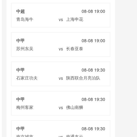
中超
08-08 19:00
青岛海牛
上海申花
vs
中甲
08-08 19:00
苏州东吴
长春亚泰
vs
中甲
08-08 19:30
石家庄功夫
陕西联合月亮泊队
vs
中甲
08-08 19:30
梅州客家
佛山南狮
vs
中甲
08-08 19:30
南京城市
南通支云
vs