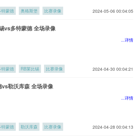
多特蒙德
奥格斯堡
比赛录像
2024-05-06 00:04:05
锡vs多特蒙德 全场录像
...详情
多特蒙德
RB莱比锡
比赛录像
2024-04-30 00:04:21
vs勒沃库森 全场录像
...详情
多特蒙德
勒沃库森
比赛录像
2024-04-28 00:04:13