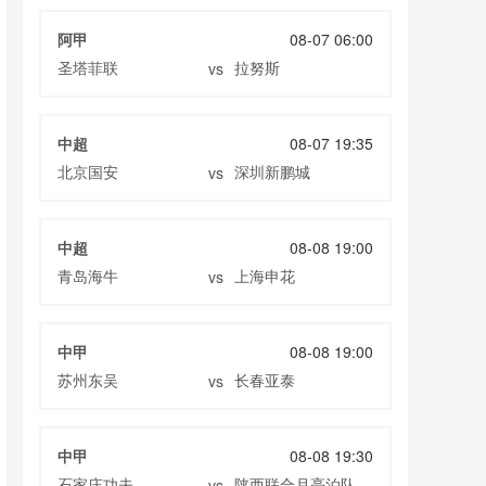
阿甲
08-07 06:00
圣塔菲联
拉努斯
vs
中超
08-07 19:35
北京国安
深圳新鹏城
vs
中超
08-08 19:00
青岛海牛
上海申花
vs
中甲
08-08 19:00
苏州东吴
长春亚泰
vs
中甲
08-08 19:30
石家庄功夫
陕西联合月亮泊队
vs