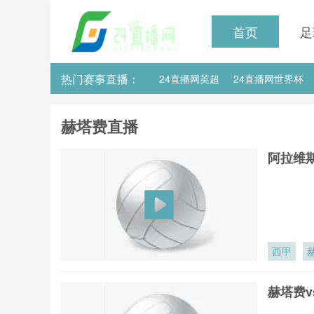
首页
足
热门赛事直播：
24直播网英超
24直播网世界杯
24直播网意甲
24直播网法甲
赫塔费直播
阿拉维斯
西甲
赫塔费v