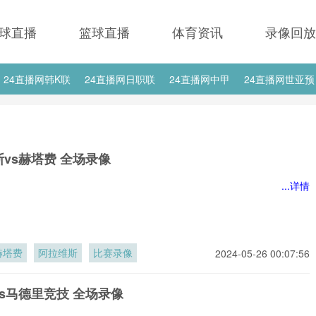
球直播
篮球直播
体育资讯
录像回放
24直播网韩K联
24直播网日职联
24直播网中甲
24直播网世亚预
24直播网西甲
24直播网德甲
24直播网欧冠
24直播网中超
vs赫塔费 全场录像
...详情
赫塔费
阿拉维斯
比赛录像
2024-05-26 00:07:56
s马德里竞技 全场录像