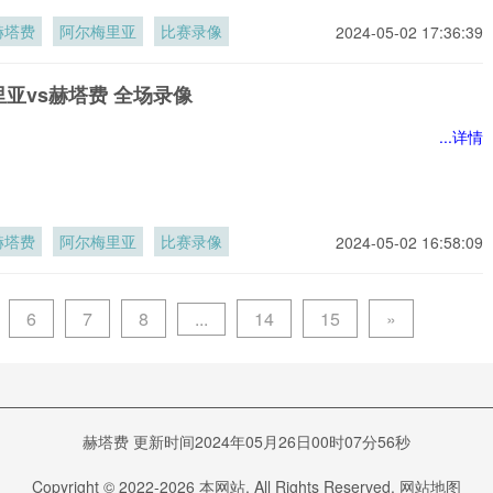
赫塔费
阿尔梅里亚
比赛录像
2024-05-02 17:36:39
亚vs赫塔费 全场录像
...详情
赫塔费
阿尔梅里亚
比赛录像
2024-05-02 16:58:09
...
6
7
8
14
15
»
赫塔费 更新时间2024年05月26日00时07分56秒
Copyright © 2022-
2026
本网站. All Rights Reserved.
网站地图