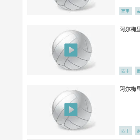
西甲
阿尔梅里
西甲
阿尔梅里
西甲