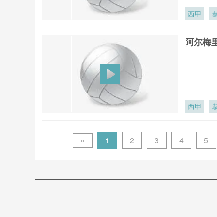
西甲
阿尔梅里
西甲
«
1
2
3
4
5