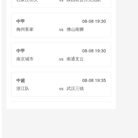
中甲
08-08 19:30
梅州客家
佛山南狮
vs
中甲
08-08 19:30
南京城市
南通支云
vs
中超
08-08 19:35
浙江队
武汉三镇
vs
中超
08-08 19:35
大连英博
辽宁铁人
vs