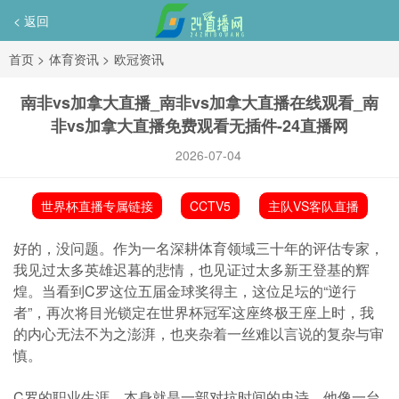
< 返回
首页
>
体育资讯
>
欧冠资讯
南非vs加拿大直播_南非vs加拿大直播在线观看_南
非vs加拿大直播免费观看无插件-24直播网
2026-07-04
世界杯直播专属链接
CCTV5
主队VS客队直播
好的，没问题。作为一名深耕体育领域三十年的评估专家，
我见过太多英雄迟暮的悲情，也见证过太多新王登基的辉
煌。当看到C罗这位五届金球奖得主，这位足坛的“逆行
者”，再次将目光锁定在世界杯冠军这座终极王座上时，我
的内心无法不为之澎湃，也夹杂着一丝难以言说的复杂与审
慎。
C罗的职业生涯，本身就是一部对抗时间的史诗。他像一台