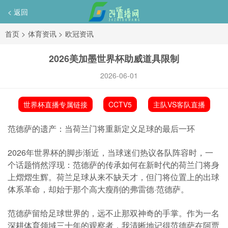
< 返回
首页
>
体育资讯
>
欧冠资讯
2026美加墨世界杯助威道具限制
2026-06-01
世界杯直播专属链接
CCTV5
主队VS客队直播
范德萨的遗产：当荷兰门将重新定义足球的最后一环
2026年世界杯的脚步渐近，当球迷们热议各队阵容时，一
个话题悄然浮现：范德萨的传承如何在新时代的荷兰门将身
上熠熠生辉。荷兰足球从来不缺天才，但门将位置上的出球
体系革命，却始于那个高大瘦削的弗雷德·范德萨。
范德萨留给足球世界的，远不止那双神奇的手掌。作为一名
深耕体育领域三十年的观察者，我清晰地记得范德萨在阿贾