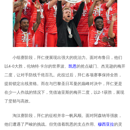
小组赛阶段，拜仁便展现出强大的统治力。面对布鲁日，他们
以4-0大胜，伦纳特·卡尔的世界波、
凯恩
的抢点破门、杰克逊的梅开
二度，让对手防线千疮百孔。此役过后，拜仁各项赛事保持全胜，
提前锁定出线资格。而在与巴黎圣日耳曼的巅峰对决中，拜仁更是
在少一人作战的情况下，凭借迪亚斯的梅开二度，以2-1获胜，展现
了坚韧与高效。
淘汰赛阶段，拜仁的征程并非一帆风顺。面对阿森纳等强敌，
他们遭遇了严峻的挑战。但凭借着凯恩的支点作用、
穆西亚拉
的灵