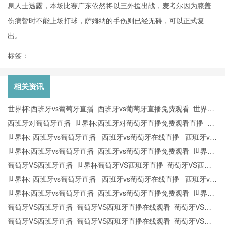
息人士透露，本场比赛广东依然将以三外援出战，麦考尔因为膝盖
伤病暂时不能上场打球，萨姆纳的手伤则已经无碍，可以正式复
出。
标签：
相关资讯
世界杯:西班牙vs葡萄牙直播_西班牙vs葡萄牙直播免费观看_世界杯
今日西班牙vs葡萄牙直播在线观看高清视频直播
西班牙对葡萄牙直播_世界杯:西班牙对葡萄牙直播免费观看直播_世
界杯西班牙对葡萄牙直播在线观看高清无插件
世界杯: 西班牙vs葡萄牙直播_ 西班牙vs葡萄牙在线直播_ 西班牙vs
葡萄牙CCTV5直播入口-24直播网
世界杯:西班牙vs葡萄牙直播_西班牙vs葡萄牙直播免费观看_世界杯
今日西班牙vs葡萄牙直播在线观看高清视频直播
葡萄牙VS西班牙直播_世界杯葡萄牙VS西班牙直播_葡萄牙VS西班
牙在线高清直播
世界杯: 西班牙vs葡萄牙直播_ 西班牙vs葡萄牙在线直播_ 西班牙vs
葡萄牙CCTV5直播入口-24直播网
世界杯:西班牙vs葡萄牙直播_西班牙vs葡萄牙直播免费观看_世界杯
今日西班牙vs葡萄牙直播在线观看高清视频直播
葡萄牙VS西班牙直播_葡萄牙VS西班牙直播在线观看_葡萄牙VS西
班牙实时全场直播入口
葡萄牙VS西班牙直播_葡萄牙VS西班牙直播在线观看_葡萄牙VS西