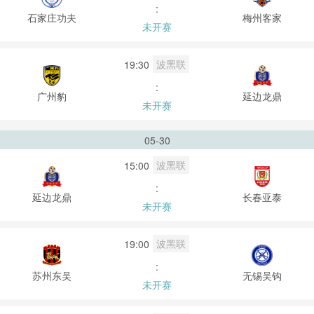
:
石家庄功夫
梅州客家
未开赛
波黑联
19:30
:
广州豹
延边龙鼎
未开赛
05-30
波黑联
15:00
:
延边龙鼎
长春亚泰
未开赛
波黑联
19:00
:
苏州东吴
无锡吴钩
未开赛