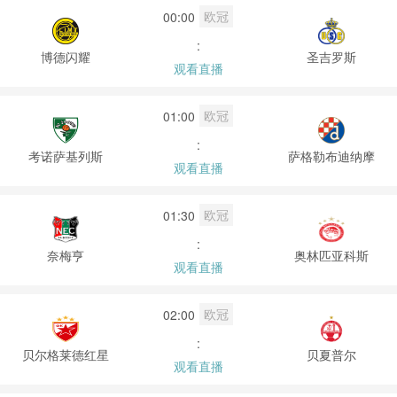
欧冠
00:00
:
博德闪耀
圣吉罗斯
观看直播
欧冠
01:00
:
考诺萨基列斯
萨格勒布迪纳摩
观看直播
欧冠
01:30
:
奈梅亨
奥林匹亚科斯
观看直播
欧冠
02:00
:
贝尔格莱德红星
贝夏普尔
观看直播