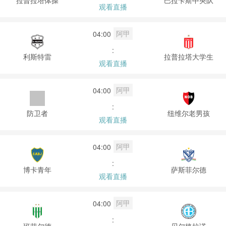
观看直播
阿甲
04:00
:
利斯特雷
拉普拉塔大学生
观看直播
阿甲
04:00
:
防卫者
纽维尔老男孩
观看直播
阿甲
04:00
:
博卡青年
萨斯菲尔德
观看直播
阿甲
04:00
:
班菲尔德
贝尔格拉诺