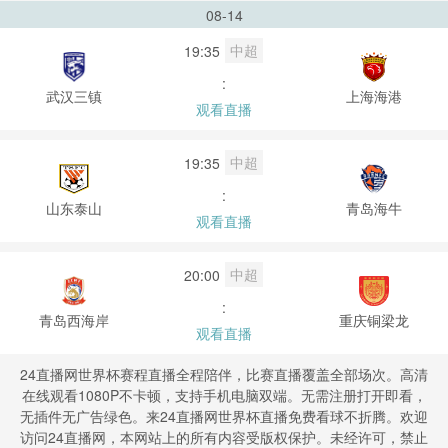
08-14
中超
19:35
:
武汉三镇
上海海港
观看直播
中超
19:35
:
山东泰山
青岛海牛
观看直播
中超
20:00
:
青岛西海岸
重庆铜梁龙
观看直播
24直播网世界杯赛程直播全程陪伴，比赛直播覆盖全部场次。高清
在线观看1080P不卡顿，支持手机电脑双端。无需注册打开即看，
无插件无广告绿色。来24直播网世界杯直播免费看球不折腾。欢迎
访问24直播网，本网站上的所有内容受版权保护。未经许可，禁止