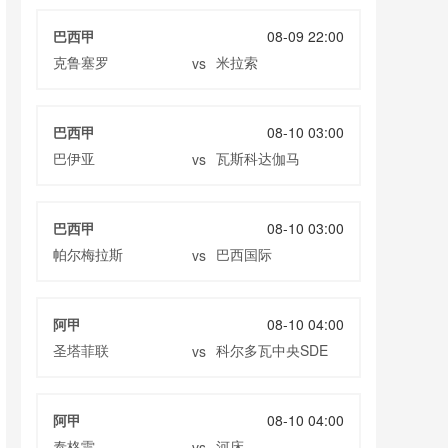
巴西甲
08-09 22:00
克鲁塞罗
米拉索
vs
巴西甲
08-10 03:00
巴伊亚
瓦斯科达伽马
vs
巴西甲
08-10 03:00
帕尔梅拉斯
巴西国际
vs
阿甲
08-10 04:00
圣塔菲联
科尔多瓦中央SDE
vs
阿甲
08-10 04:00
泰格雷
河床
vs