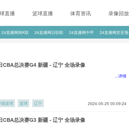
球直播
篮球直播
体育资讯
录像回放
24直播网韩K联
24直播网日职联
24直播网中甲
24直播网世亚预
24直播网西甲
24直播网德甲
24直播网欧冠
24直播网中超
2日CBA总决赛G4 新疆 - 辽宁 全场录像
...详情
中国篮球
篮球
辽宁
2024-05-25 00:09:24
0日CBA总决赛G3 新疆 - 辽宁 全场录像