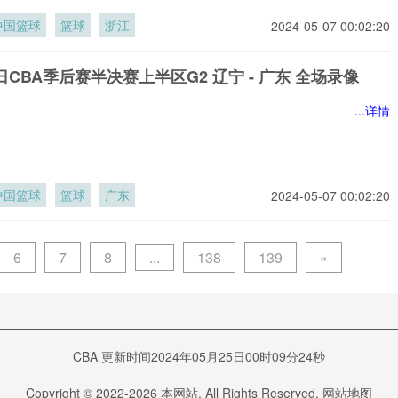
中国篮球
篮球
浙江
2024-05-07 00:02:20
3日CBA季后赛半决赛上半区G2 辽宁 - 广东 全场录像
...详情
中国篮球
篮球
广东
2024-05-07 00:02:20
...
6
7
8
138
139
»
CBA 更新时间2024年05月25日00时09分24秒
Copyright © 2022-
2026
本网站. All Rights Reserved.
网站地图