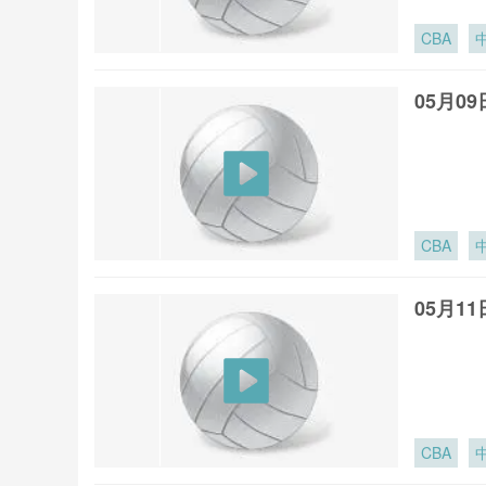
CBA
05月0
CBA
05月1
CBA