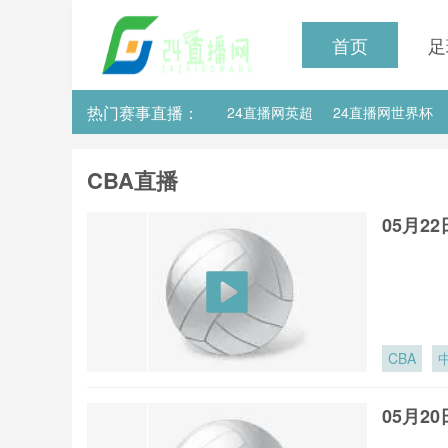
首页
足
热门赛事直播：
24直播网英超
24直播网世界杯
24直播网意甲
24直播网法甲
CBA直播
05月2
CBA
05月2