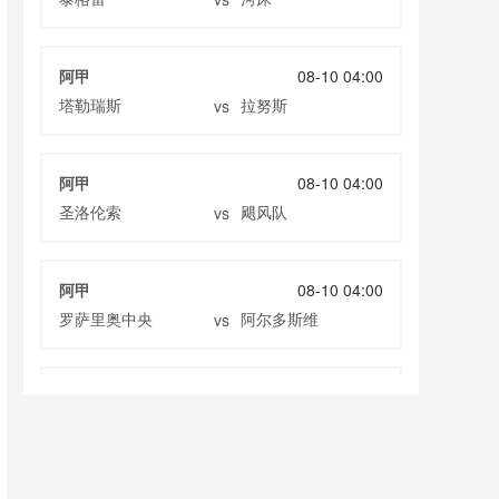
阿甲
08-10 04:00
塔勒瑞斯
拉努斯
vs
阿甲
08-10 04:00
圣洛伦索
飓风队
vs
阿甲
08-10 04:00
罗萨里奥中央
阿尔多斯维
vs
阿甲
08-10 04:00
科尔多瓦学院
甘拿斯亚门多萨
vs