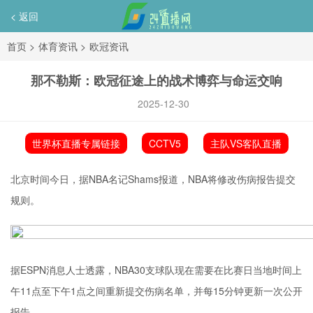
< 返回
首页
>
体育资讯
>
欧冠资讯
那不勒斯：欧冠征途上的战术博弈与命运交响
2025-12-30
世界杯直播专属链接
CCTV5
主队VS客队直播
北京时间今日，据NBA名记Shams报道，NBA将修改伤病报告提交
规则。
据ESPN消息人士透露，NBA30支球队现在需要在比赛日当地时间上
午11点至下午1点之间重新提交伤病名单，并每15分钟更新一次公开
报告。