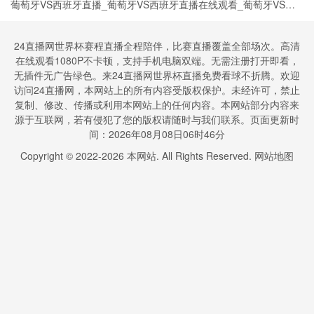
班牙实时全场直播入口
葡萄牙VS西班牙直播_葡萄牙VS西班牙直播在线观看_葡萄牙VS西
班牙实时全场直播入口
24直播网世界杯赛程直播全程陪伴，比赛直播覆盖全部场次。高清
在线观看1080P不卡顿，支持手机电脑双端。无需注册打开即看，
无插件无广告绿色。来24直播网世界杯直播免费看球不折腾。欢迎
访问24直播网，本网站上的所有内容受版权保护。未经许可，禁止
复制、修改、传播或利用本网站上的任何内容。本网站部分内容来
源于互联网，若有侵犯了您的版权请随时与我们联系。页面更新时
间：2026年08月08日06时46分
Copyright © 2022-
2026
本网站. All Rights Reserved.
网站地图