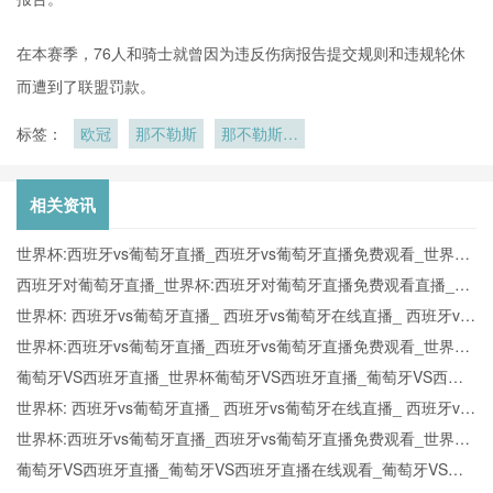
在本赛季，76人和骑士就曾因为违反伤病报告提交规则和违规轮休
而遭到了联盟罚款。
标签：
欧冠
那不勒斯
那不勒斯的
比赛之路
相关资讯
世界杯:西班牙vs葡萄牙直播_西班牙vs葡萄牙直播免费观看_世界杯
今日西班牙vs葡萄牙直播在线观看高清视频直播
西班牙对葡萄牙直播_世界杯:西班牙对葡萄牙直播免费观看直播_世
界杯西班牙对葡萄牙直播在线观看高清无插件
世界杯: 西班牙vs葡萄牙直播_ 西班牙vs葡萄牙在线直播_ 西班牙vs
葡萄牙CCTV5直播入口-24直播网
世界杯:西班牙vs葡萄牙直播_西班牙vs葡萄牙直播免费观看_世界杯
今日西班牙vs葡萄牙直播在线观看高清视频直播
葡萄牙VS西班牙直播_世界杯葡萄牙VS西班牙直播_葡萄牙VS西班
牙在线高清直播
世界杯: 西班牙vs葡萄牙直播_ 西班牙vs葡萄牙在线直播_ 西班牙vs
葡萄牙CCTV5直播入口-24直播网
世界杯:西班牙vs葡萄牙直播_西班牙vs葡萄牙直播免费观看_世界杯
今日西班牙vs葡萄牙直播在线观看高清视频直播
葡萄牙VS西班牙直播_葡萄牙VS西班牙直播在线观看_葡萄牙VS西