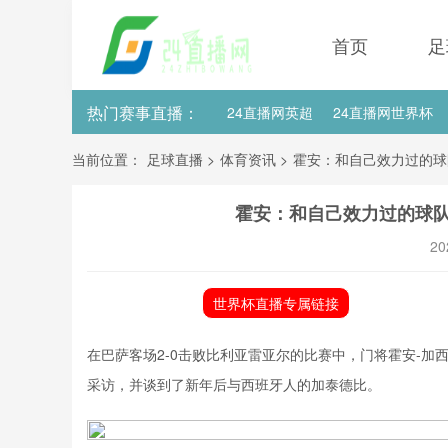
首页
足
热门赛事直播：
24直播网英超
24直播网世界杯
24直播网意甲
24直播网法甲
当前位置：
足球直播
>
体育资讯
>
霍安：和自己效力过的球
霍安：和自己效力过的球
20
世界杯直播专属链接
在巴萨客场2-0击败比利亚雷亚尔的比赛中，门将霍安-加
采访，并谈到了新年后与西班牙人的加泰德比。