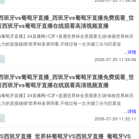
6
三
西班牙vs葡萄牙直播_西班牙vs葡萄牙直播免费观看_世
充
日西班牙vs葡萄牙直播在线观看高清视频直播
区
研
s葡萄牙直播】24直播网⚡️C罗⚡️直通世界杯全景观赛主场!体验世界杯历
火力的直接碰撞!世界杯多屏同看,不错过每一次关键三分与巨星攻
...详情
气
2026-07-20 11:34:06
迈
杯
西班牙vs葡萄牙直播_西班牙vs葡萄牙直播免费观看_世
应
日西班牙vs葡萄牙直播在线观看高清视频直播
性
构
s葡萄牙直播】24直播网⚡️C罗⚡️直通世界杯全景观赛主场!体验世界杯历
略
火力的直接碰撞!世界杯多屏同看,不错过每一次关键三分与巨星攻
...详情
：
2026-07-20 11:32:11
后
间
S西班牙直播_世界杯葡萄牙VS西班牙直播_葡萄牙VS