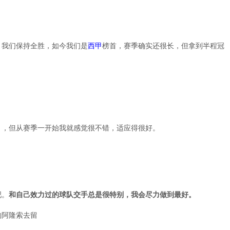
，我们保持全胜，如今我们是
西甲
榜首，赛季确实还很长，但拿到半程冠
月，但从赛季一开始我就感觉很不错，适应得很好。
吧。
和自己效力过的球队交手总是很特别，我会尽力做到最好。
响阿隆索去留